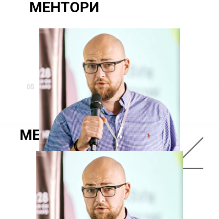
МЕНТОРИ
МЕНТОРИ
Юрій Філіпчук
Стартапи та інвестиції