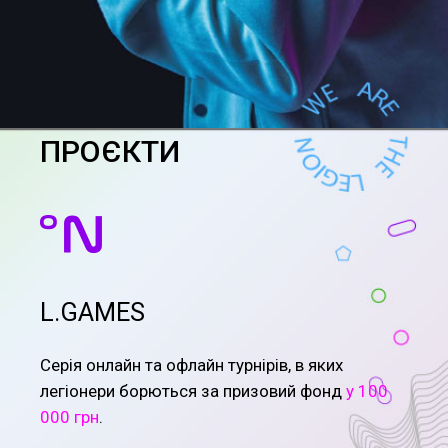
ПРОЄКТИ
L.GAMES
Серія онлайн та офлайн турнірів, в яких
легіонери борються за призовий фонд
у 100
000 грн
.