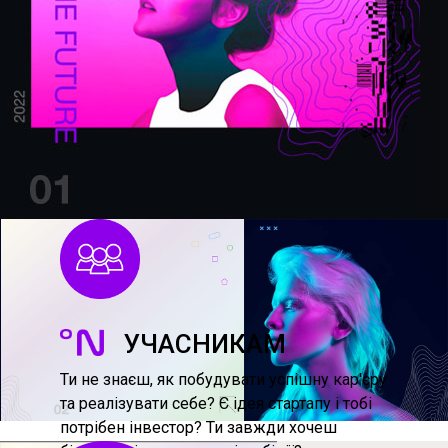
УЧАСНИКАМ
Ти не знаєш, як побудувати успішну кар'єру
та реалізувати себе? Є ідея стартапу і тобі
потрібен інвестор? Ти завжди хочеш