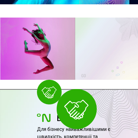
БІЗНЕСУ
Для бізнесу найважливішими є
швидкість, компетенції та