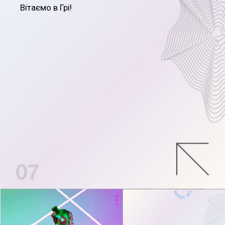
Вітаємо в Грі!